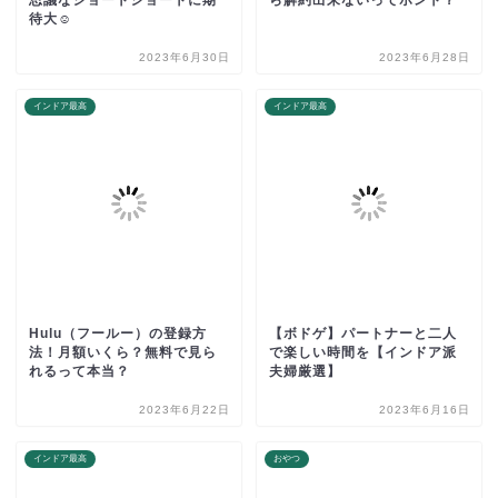
思議なショートショートに期
ら解約出来ないってホント？
待大☺︎
2023年6月30日
2023年6月28日
インドア最高
インドア最高
Hulu（フールー）の登録方
【ボドゲ】パートナーと二人
法！月額いくら？無料で見ら
で楽しい時間を【インドア派
れるって本当？
夫婦厳選】
2023年6月22日
2023年6月16日
インドア最高
おやつ