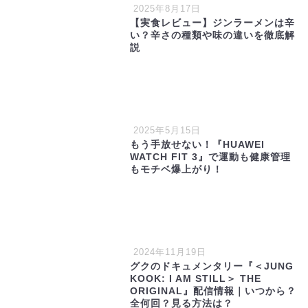
2025年8月17日
【実食レビュー】ジンラーメンは辛
い？辛さの種類や味の違いを徹底解
説
2025年5月15日
もう手放せない！『HUAWEI
WATCH FIT 3』で運動も健康管理
もモチベ爆上がり！
2024年11月19日
グクのドキュメンタリー『＜JUNG
KOOK: I AM STILL＞ THE
ORIGINAL』配信情報｜いつから？
全何回？見る方法は？
インドア最高