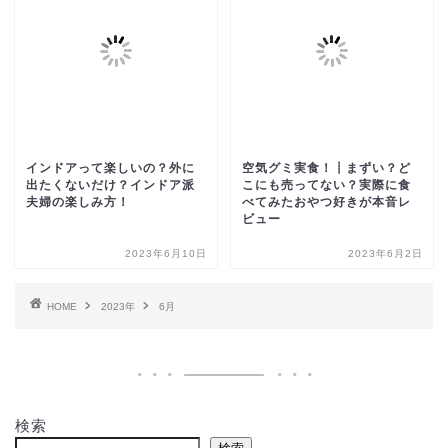
インドアって楽しいの？外に
空気グミ実食！┋まずい？ど
出たくないだけ？インドア派
こにも売ってない？実際に食
夫婦の楽しみ方！
べてみたおやつ好きが本音レ
ビュー
2023年6月10日
2023年6月2日
HOME
2023年
6月
検索