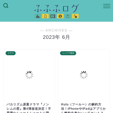
― ARCHIVES ―
2023年 6月
ドラマ
インドア最高
バカリズム原案ドラマ『ノン
Hulu（フールー）の解約方
レムの窓』第4弾放送決定！不
法！iPhoneやiPadはアプリか