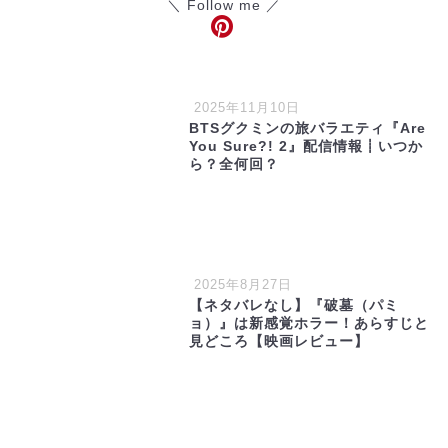
＼ Follow me ／
2025年11月10日
BTSグクミンの旅バラエティ『Are
You Sure?! 2』配信情報┋いつか
ら？全何回？
2025年8月27日
【ネタバレなし】『破墓（パミ
ョ）』は新感覚ホラー！あらすじと
見どころ【映画レビュー】