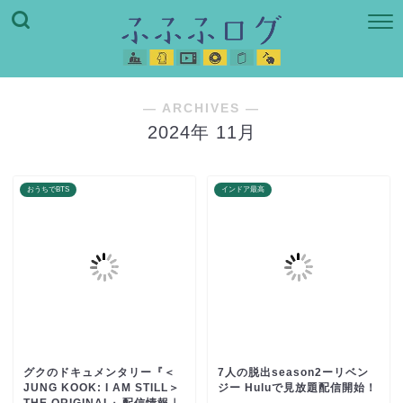
― ARCHIVES ―
2024年 11月
おうちでBTS
インドア最高
グクのドキュメンタリー『＜
7人の脱出season2ーリベン
JUNG KOOK: I AM STILL＞
ジー Huluで見放題配信開始！