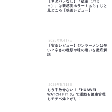
【ネタバレなし】『破墓（パミ
ョ）』は新感覚ホラー！あらすじと
見どころ【映画レビュー】
2025年8月17日
【実食レビュー】ジンラーメンは辛
い？辛さの種類や味の違いを徹底解
説
2025年5月15日
もう手放せない！『HUAWEI
WATCH FIT 3』で運動も健康管理
もモチベ爆上がり！