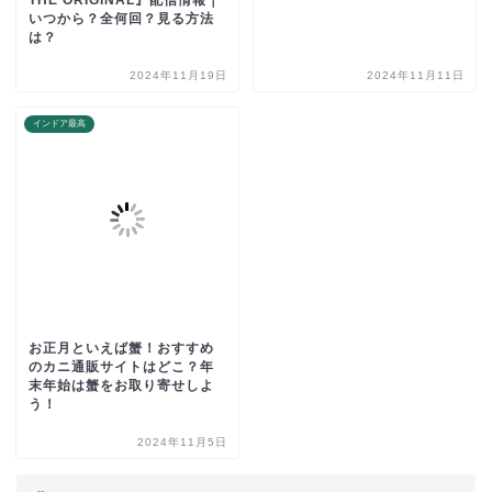
THE ORIGINAL』配信情報｜
いつから？全何回？見る方法
は？
2024年11月19日
2024年11月11日
インドア最高
お正月といえば蟹！おすすめ
のカニ通販サイトはどこ？年
末年始は蟹をお取り寄せしよ
う！
2024年11月5日