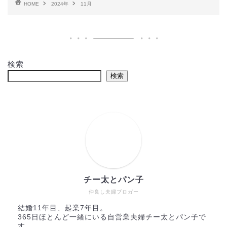
HOME
2024年
11月
検索
検索
チー太とパン子
仲良し夫婦ブロガー
結婚11年目、起業7年目。
365日ほとんど一緒にいる自営業夫婦チー太とパン子で
す